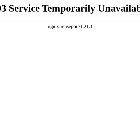
03 Service Temporarily Unavailab
nginx-reuseport/1.21.1